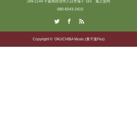
289-2144 千葉県匝瑳市八日市場イ 183 風人堂内
080-6543-2410
Twitter
Facebook
RSS
Copyright ©
OKUCHIBA Music (奥千葉Fes)