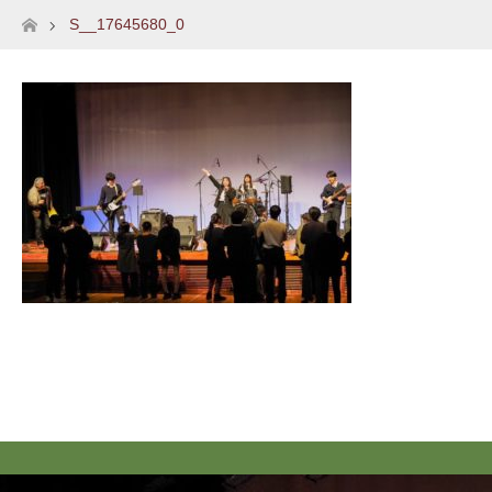
S__17645680_0
ホーム