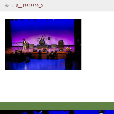
S__17645699_0
ホーム