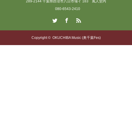
289-2144 千葉県匝瑳市八日市場イ 183 風人堂内
080-6543-2410
Twitter
Facebook
RSS
Copyright ©
OKUCHIBA Music (奥千葉Fes)