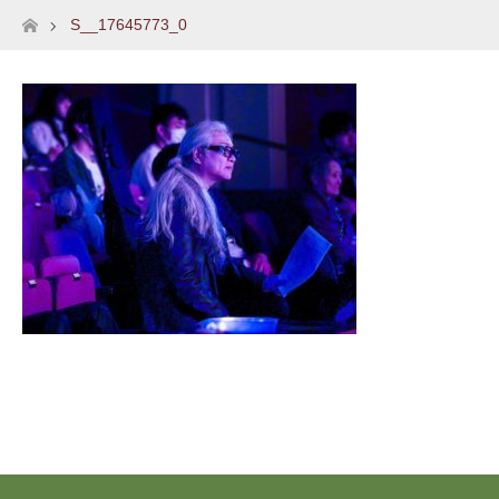
S__17645773_0
ホーム