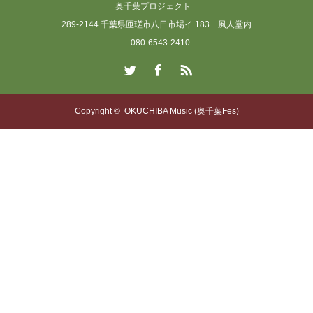
奥千葉プロジェクト
289-2144 千葉県匝瑳市八日市場イ 183 風人堂内
080-6543-2410
Twitter
Facebook
RSS
Copyright ©
OKUCHIBA Music (奥千葉Fes)