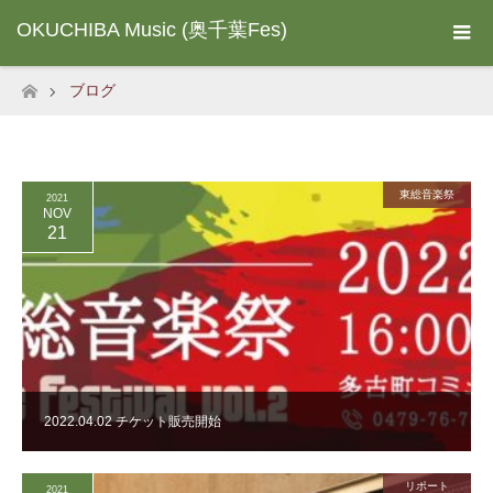
OKUCHIBA Music (奥千葉Fes)
ブログ
ホーム
東総音楽祭
2021
NOV
21
2022.04.02 チケット販売開始
リポート
2021