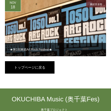
NOV
東総音楽祭
18
★第1回東総Art Rock Festival★
トップページに戻る
OKUCHIBA Music (奥千葉Fes)
奥千葉プロジェクト