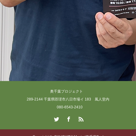
奥千葉プロジェクト
289-2144 千葉県匝瑳市八日市場イ 183 風人堂内
080-6543-2410
Twitter
Facebook
RSS