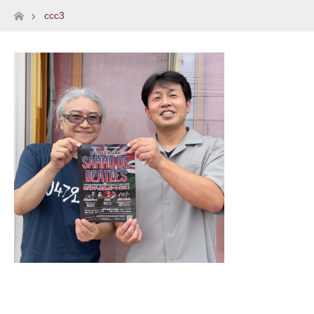
ccc3
ホーム